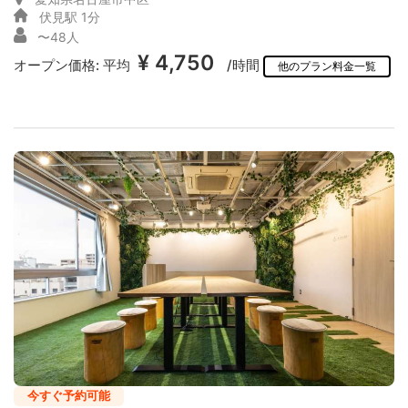
伏見駅 1分
〜48人
¥ 4,750
オープン価格:
平均
/時間
他のプラン料金一覧
今すぐ予約可能