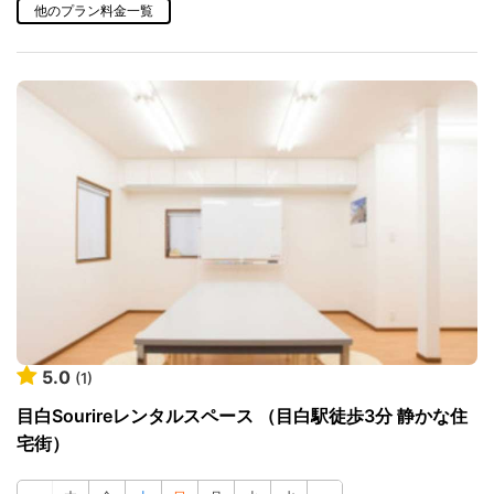
他のプラン料金一覧
5.0
(1)
目白Sourireレンタルスペース （目白駅徒歩3分 静かな住
宅街）