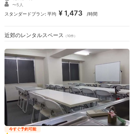
〜5人
¥ 1,473
スタンダードプラン:
平均
/時間
近郊のレンタルスペース
（10件）
今すぐ予約可能