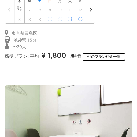
木
金
土
日
月
火
水
8
6
7
8
9
10
11
12
x
x
x
◎
〇
◎
〇
東京都豊島区
池袋駅 15分
〜20人
¥ 1,800
標準プラン:
平均
/時間
他のプラン料金一覧