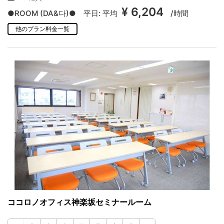
¥ 6,204
●ROOM (DA&다)● 平日:
平均
/時間
他のプラン料金一覧
ココロノオフィス神楽坂セミナールーム