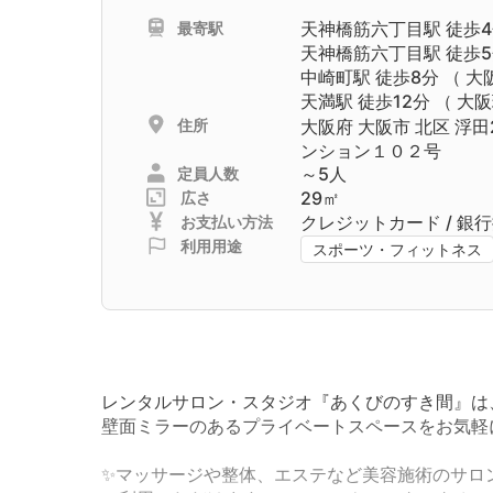
天神橋筋六丁目駅
徒歩4
最寄駅
天神橋筋六丁目駅
徒歩5
中崎町駅
徒歩8分 （
大
天満駅
徒歩12分 （
大阪
住所
大阪府
大阪市
北区
浮田
ンション１０２号
～5人
定員人数
29㎡
広さ
クレジットカード / 銀
お支払い方法
利用用途
スポーツ・フィットネス
レンタルサロン・スタジオ『あくびのすき間』は
壁面ミラーのあるプライベートスペースをお気軽
✨マッサージや整体、エステなど美容施術のサロ