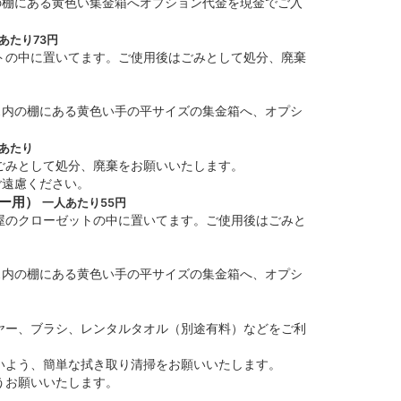
の棚にある黄色い集金箱へオプション代金を現金でご入
あたり73円
トの中に置いてます。ご使用後はごみとして処分、廃棄
ス内の棚にある黄色い手の平サイズの集金箱へ、オプシ
あたり
ごみとして処分、廃棄をお願いいたします。
ご遠慮ください。
マー用）
一人あたり55円
屋のクローゼットの中に置いてます。ご使用後はごみと
ス内の棚にある黄色い手の平サイズの集金箱へ、オプシ
ヤー、ブラシ、レンタルタオル（別途有料）などをご利
いよう、簡単な拭き取り清掃をお願いいたします。
うお願いいたします。