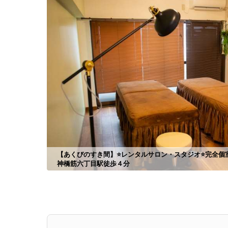
【あくびのすき間】⭐️レンタルサロン・スタジオ⭐️完全個室
神橋筋六丁目駅徒歩４分