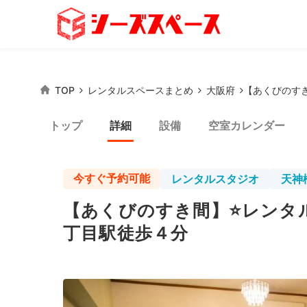
TOP
レンタルスペースまとめ
大阪府
【あくびのすき
スペースをさがす
トップ
詳細
設備
空室カレンダー
条件から探す
今すぐ予約可能
レンタルスタジオ
天神
シーズスペースにつ
運営会社
プライバ
【あくびのすき間】⭐️レンタル
丁目駅徒歩４分