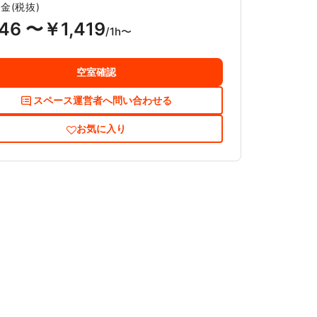
金(税抜)
46 〜￥1,419
/1h〜
空室確認
スペース運営者へ問い合わせる
お気に入り