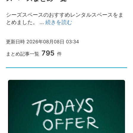
シーズスペースについて
シーズスペースのおすすめレンタルスペースをま
運営会社
とめました。
...
続きを読む
プライバシーポリシー
利用規約
特定商取引法
更新日時
2026年08月08日 03:34
FAQ・お問い合わせ
795
まとめ記事一覧
件