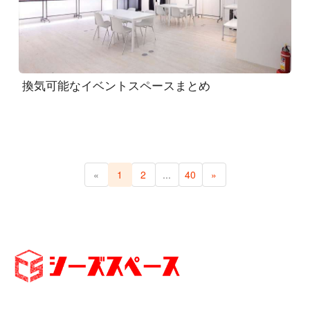
換気可能なイベントスペースまとめ
«
1
2
...
40
»