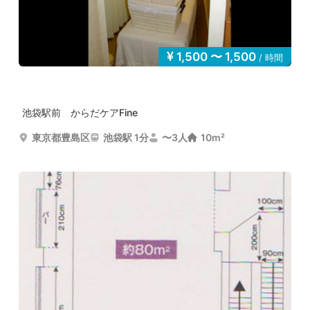
1,500 〜 1,500
/ 時間
池袋駅前 からだケアFine
東京都豊島区
池袋駅 1分
〜3人
10m²