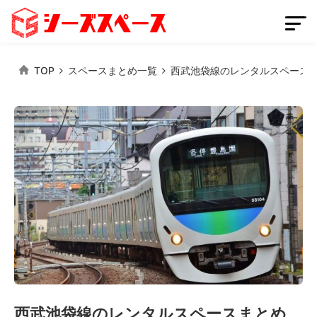
TOP
スペースまとめ一覧
西武池袋線のレンタルスペース
会員登録
スペースを掲載する
ログイン
スペースをさがす
条件から探す
都道府県から探す
路線から探す
西武池袋線のレンタルスペースまとめ