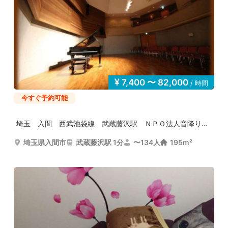
7,400 〜 82,000
/ 時間
今すぐ予約可能
埼玉 入間 西武池袋線 武蔵藤沢駅 ＮＰＯ法人音降りそ...
埼玉県入間市
武蔵藤沢駅 1分
〜134人
195m²