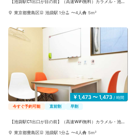
【池袋駅C1出口が目の前】（高速WiFi無料）カラメル・池袋...
東京都豊島区
池袋駅 1分
〜4人
5m²
1,473 〜 1,473
/ 時間
今すぐ予約可能
直前割
早割
【池袋駅C1出口が目の前】（高速WiFi無料）カラメル・池袋...
東京都豊島区
池袋駅 1分
〜4人
5m²