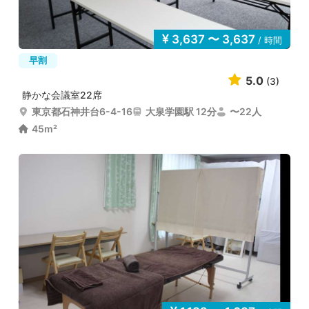
3,637 〜 3,637
/ 時間
早割
5.0
(3)
静かな会議室22席
東京都石神井台6-4-16
大泉学園駅 12分
〜22人
45m²