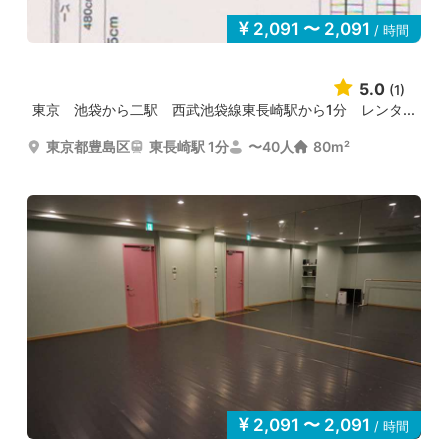
2,091 〜 2,091
/ 時間
5.0
(1)
東京 池袋から二駅 西武池袋線東長崎駅から1分 レンタ...
東京都豊島区
東長崎駅 1分
〜40人
80m²
2,091 〜 2,091
/ 時間