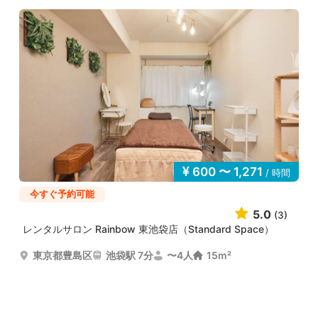
600 〜 1,271
/ 時間
今すぐ予約可能
5.0
(3)
レンタルサロン Rainbow 東池袋店（Standard Space）
東京都豊島区
池袋駅 7分
〜4人
15m²