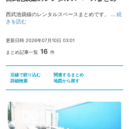
シーズスペースについて
西武池袋線のレンタルスペースまとめです。
...
続
運営会社
きを読む
プライバシーポリシー
利用規約
特定商取引法
更新日時
2026年07月10日 03:01
FAQ・お問い合わせ
16
まとめ記事一覧
件
沿線で絞り込む
関連するまとめ
詳細検索
地図から探す