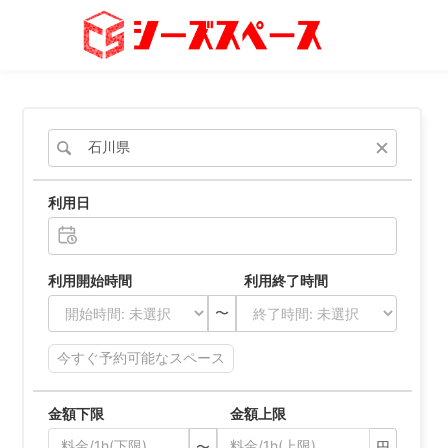
スペースをさがす
条件から探す
利用日
シーズスペースにつ
利用開始時間 利用終了時間
運営会社
プライバ
〜
今すぐ予約可能なスペース
金額下限 金額上限
〜
円