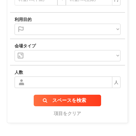
利用目的
会場タイプ
人数
人
スペースを検索
項目をクリア