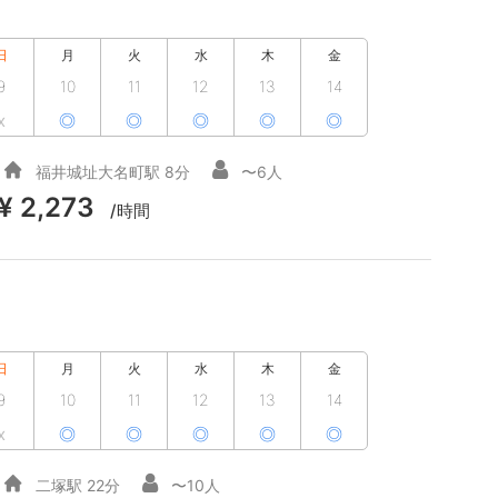
日
月
火
水
木
金
9
10
11
12
13
14
x
◎
◎
◎
◎
◎
福井城址大名町駅 8分
〜6人
¥ 2,273
/時間
日
月
火
水
木
金
9
10
11
12
13
14
x
◎
◎
◎
◎
◎
二塚駅 22分
〜10人