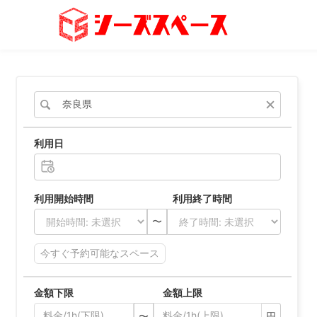
スペースをさがす
条件から探す
利用日
シーズスペースにつ
利用開始時間 利用終了時間
運営会社
プライバ
〜
今すぐ予約可能なスペース
金額下限 金額上限
〜
円