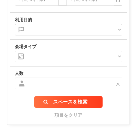
利用目的
会場タイプ
人数
人
スペースを検索
項目をクリア