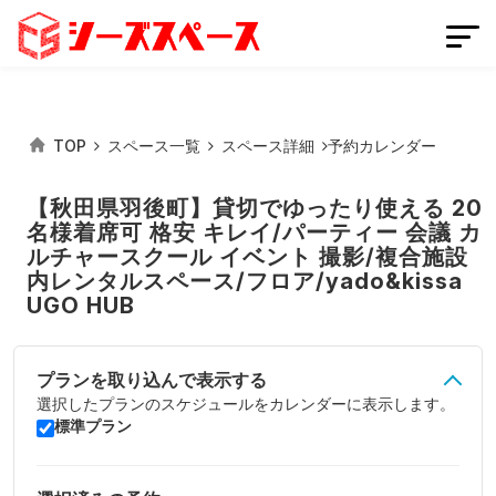
TOP
スペース一覧
スペース詳細
予約カレンダー
会員登録
スペースを掲載する
【秋田県羽後町】貸切でゆったり使える 20
名様着席可 格安 キレイ/パーティー 会議 カ
ルチャースクール イベント 撮影/複合施設
ログイン
内レンタルスペース/フロア/yado&kissa
UGO HUB
スペースをさがす
条件から探す
プランを取り込んで表示する
選択したプランのスケジュールをカレンダーに表示します。
都道府県から探す
標準プラン
路線から探す