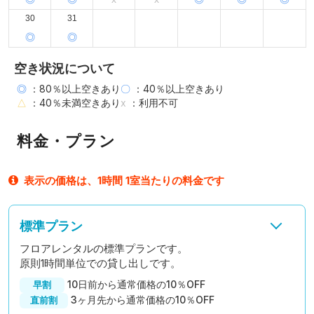
30
31
◎
◎
空き状況について
◎
：80％以上空きあり
〇
：40％以上空きあり
△
：40％未満空きあり
x
：利用不可
料金・プラン
表示の価格は、1時間 1室当たりの料金です
標準プラン
フロアレンタルの標準プランです。
原則1時間単位での貸し出しです。
10日前から通常価格の10％OFF
早割
3ヶ月先から通常価格の10％OFF
直前割