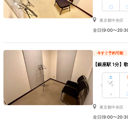
〇
東京都中央区
全日(9:00〜20:3
今すぐ予約可能
【銀座駅 1分】歌
土
8
8
x
東京都中央区
全日(9:00〜20:3