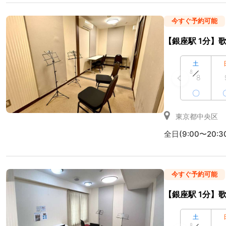
今すぐ予約可能
【銀座駅 1分】歌
土
8
8
〇
東京都中央区
全日(9:00〜20:3
今すぐ予約可能
【銀座駅 1分】歌
土
8