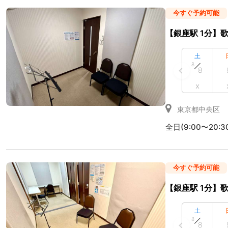
今すぐ予約可能
【銀座駅 1分】歌
土
8
8
x
東京都中央区
全日(9:00〜20:3
今すぐ予約可能
【銀座駅 1分】歌
土
8
8