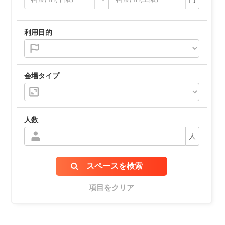
利用目的
会場タイプ
人数
人
スペースを検索
項目をクリア