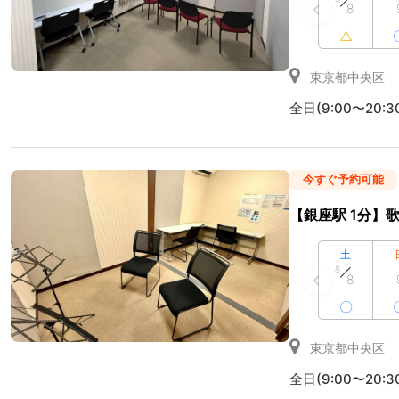
8
△
東京都中央区
全日(9:00〜20:3
今すぐ予約可能
【銀座駅 1分】歌
土
8
8
〇
東京都中央区
全日(9:00〜20:3