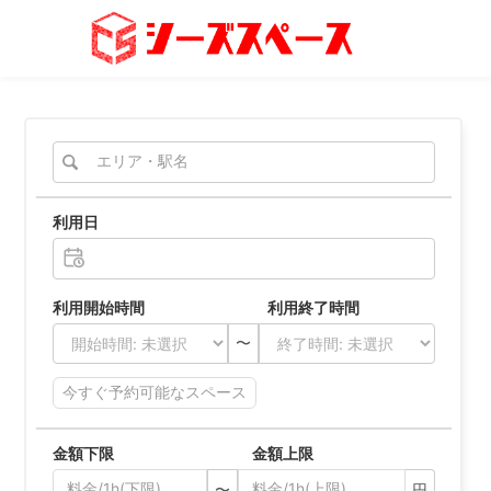
スペースをさがす
条件から探す
利用日
シーズスペースにつ
利用開始時間 利用終了時間
運営会社
プライバ
〜
今すぐ予約可能なスペース
金額下限 金額上限
〜
円