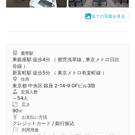
全ての写真を見る
最寄駅
東銀座駅
徒歩4分 （
都営浅草線
,
東京メトロ日比
谷線
）
新富町駅
徒歩5分 （
東京メトロ有楽町線
）
住所
東京都
中央区
銀座 2-14-9 GFビル3階
定員人数
～54人
広さ
90㎡
お支払い方法
クレジットカード / 銀行振込
利用用途