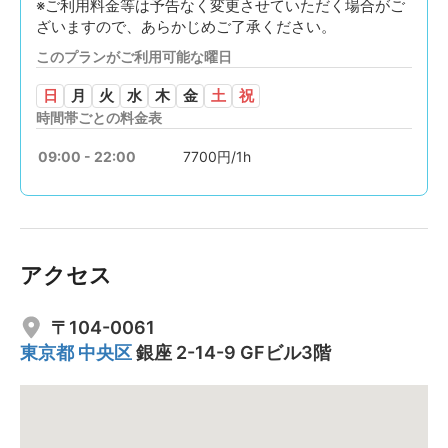
※ご利用料金等は予告なく変更させていただく場合がご
ざいますので、あらかじめご了承ください。
このプランがご利用可能な曜日
日
月
火
水
木
金
土
祝
時間帯ごとの料金表
09:00 - 22:00
7700円/1h
アクセス
〒104-0061
東京都
中央区
銀座 2-14-9 GFビル3階