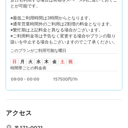
とが可能です。
※最低ご利用時間は3時間からとなります。
※通常営業時間外のご利用は2割増の料金となります。
※繁忙期は上記料金と異なる場合がございます。
※ご利用料金等は予告なく変更する場合やプランの取り
扱いを中止する場合もございますのでご了承ください。
このプランがご利用可能な曜日
日
月
火
水
木
金
土
祝
時間帯ごとの料金表
09:00 - 00:00
157500円/1h
アクセス
〒171-0021