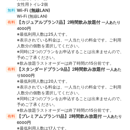
女性用トイレ2個
Wi-Fi (無線LAN)
無料
Wi-Fi (無線LAN)
【カジュアルプラン7品】2時間飲み放題付
有料
一人あたり
4000円
※最低利用人数は25人です。
※表示されている料金は、一人当たりの料金です。ご利用
人数分の個数を選択してください。
※同時に2つのプランをお申込することは出来ませんので、
予めご了承ください。
※飲み放題ラストオーダーは終了時間の15分前です。
【スタンダードプラン9品】2時間飲み放題付
有料
一人あた
り5000円
※最低利用人数は20人です。
※表示されている料金は、一人当たりの料金です。ご利用
人数分の個数を選択してください。
※同時に2つのプランをお申込することは出来ませんので、
予めご了承ください。
※飲み放題ラストオーダーは終了時間の15分前です。
【プレミアムプラン11品】2時間飲み放題付
有料
一人あたり
6000円
※最低利用人数は17人です。