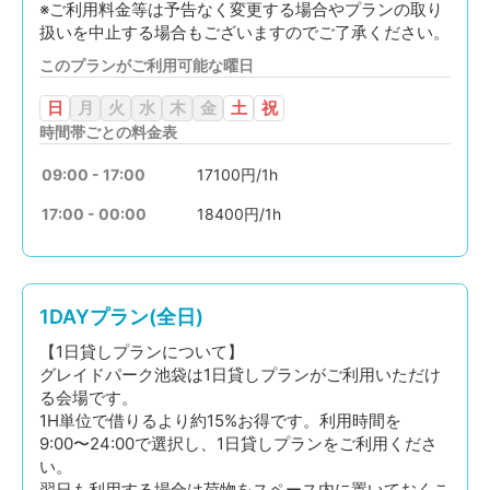
※ご利用料金等は予告なく変更する場合やプランの取り
扱いを中止する場合もございますのでご了承ください。
このプランがご利用可能な曜日
日
月
火
水
木
金
土
祝
時間帯ごとの料金表
09:00 - 17:00
17100円/1h
17:00 - 00:00
18400円/1h
1DAYプラン(全日)
【1日貸しプランについて】
グレイドパーク池袋は1日貸しプランがご利用いただけ
る会場です。
1H単位で借りるより約15%お得です。利用時間を
9:00〜24:00で選択し、1日貸しプランをご利用くださ
い。
翌日も利用する場合は荷物をスペース内に置いておくこ