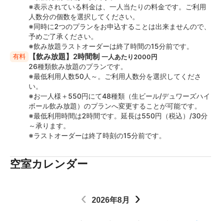
※表示されている料金は、一人当たりの料金です。ご利用
人数分の個数を選択してください。
※同時に2つのプランをお申込することは出来ませんので、
予めご了承ください。
※飲み放題ラストオーダーは終了時間の15分前です。
【飲み放題】2時間制
有料
一人あたり2000円
26種類飲み放題のプランです。
※最低利用人数50人～。ご利用人数分を選択してくださ
い。
※お一人様＋550円にて48種類（生ビール/デュワーズハイ
ボール飲み放題）のプランへ変更することが可能です。
※最低利用時間は2時間です。延長は550円（税込）/30分
～承ります。
※ラストオーダーは終了時刻の15分前です。
空室カレンダー
‹
›
2026年8月