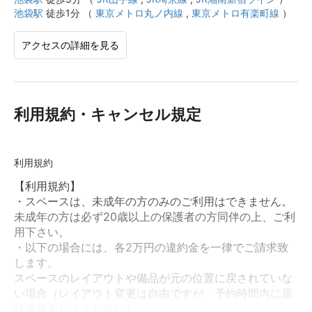
池袋駅
徒歩1分 （
東京メトロ丸ノ内線
,
東京メトロ有楽町線
）
アクセスの詳細を見る
利用規約・キャンセル規定
利用規約
【利用規約】
・スペースは、未成年の方のみのご利用はできません。
未成年の方は必ず20歳以上の保護者の方同伴の上、ご利
用下さい。
・以下の場合には、各2万円の違約金を一律でご請求致
します。
スペースのレイアウトや備品が元の位置に戻されていな
い場合（レイアウト変更は自由ですが、予約時間内に原
状復帰をしてください）