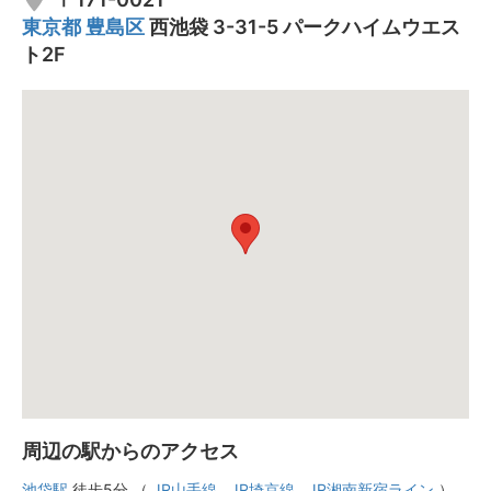
東京都
豊島区
西池袋 3-31-5 パークハイムウエス
ト2F
周辺の駅からのアクセス
池袋駅
徒歩5分 （
JR山手線
,
JR埼京線
,
JR湘南新宿ライン
）