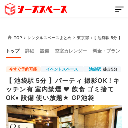
TOP
レンタルスペースまとめ
東京都
【 池袋駅 5分 】パ
会員登録
スペースを掲載する
トップ
詳細
設備
空室カレンダー
料金・プラン
ログイン
今すぐ予約可能
イベントスペース
池袋駅
徒歩5分
【 池袋駅 5分 】パーティ 撮影OK ! キ
スペースをさがす
ッチン有 室内禁煙 ♥ 飲食 ゴミ捨て
条件から探す
OK♦ 設備 使い放題★ GP池袋
都道府県から探す
路線から探す