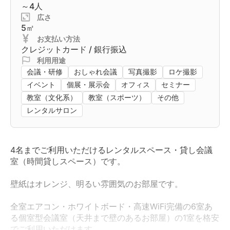
～4人
広さ
5㎡
お支払い方法
クレジットカード / 銀行振込
利用用途
会議・研修
おしゃれ会議
写真撮影
ロケ撮影
イベント
個展・展示会
オフィス
セミナー
教室（文化系）
教室（スポーツ）
その他
レンタルサロン
4名までご利用いただけるレンタルスペース・貸し会議
室（時間貸しスペース）です。
壁紙はオレンジ、明るい雰囲気のお部屋です。
全室エアコン・ホワイトボード・高速WiFi完備の6室あ
る個室型会議室（天井まで壁のあるお部屋）の1室を格安
でご利用いただけます。