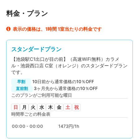
料金・プラン
表示の価格は、1時間 1室当たりの料金です
スタンダードプラン
【池袋駅C1出口が目の前】（高速WiFi無料）カラメ
ル・池袋西口店 C室（オレンジ）のスタンダードプラン
です。
10日前から通常価格の10％OFF
早割
3ヶ月先から通常価格の10％OFF
直前割
このプランがご利用可能な曜日
日
月
火
水
木
金
土
祝
時間帯ごとの料金表
00:00 - 00:00
1473円/1h