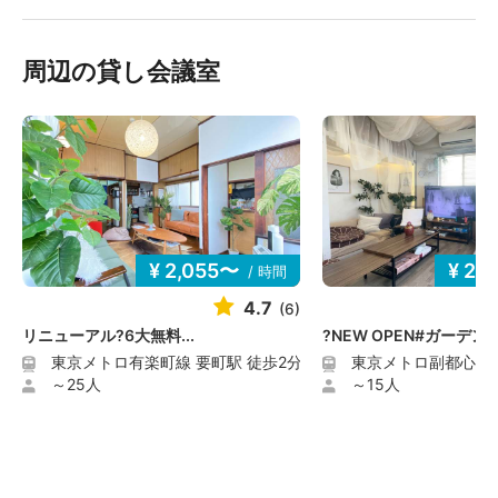
周辺の貸し会議室
¥ 2,055〜
¥ 2,
/ 時間
4.7
(6)
リニューアル?6大無料...
?NEW OPEN#ガーデンGo
東京メトロ有楽町線 要町駅 徒歩2分
東京メトロ副都心線 
～25人
～15人