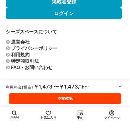
掲載者登録
ログイン
シーズスペースについて
運営会社
プライバシーポリシー
利用規約
特定商取引法
FAQ・お問い合わせ
© Copyright 2026
シーズスペース
- All rights reserved.
￥1,473 〜￥1,473
/1h〜
利用料金(税込)
空室確認
お気に入り
さがす
予約
マイページ