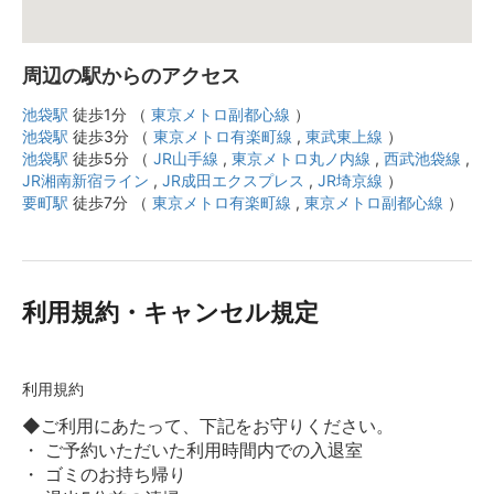
周辺の駅からのアクセス
池袋駅
徒歩1分 （
東京メトロ副都心線
）
池袋駅
徒歩3分 （
東京メトロ有楽町線
,
東武東上線
）
池袋駅
徒歩5分 （
JR山手線
,
東京メトロ丸ノ内線
,
西武池袋線
,
JR湘南新宿ライン
,
JR成田エクスプレス
,
JR埼京線
）
要町駅
徒歩7分 （
東京メトロ有楽町線
,
東京メトロ副都心線
）
利用規約・キャンセル規定
利用規約
◆ご利用にあたって、下記をお守りください。
・ ご予約いただいた利用時間内での入退室
・ ゴミのお持ち帰り