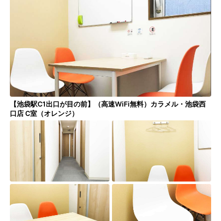
シーズスペースについて
運営会社
プライバシーポリシー
利用規約
特定商取引法
FAQ・お問い合わせ
【池袋駅C1出口が目の前】（高速WiFi無料）カラメル・池袋西
口店 C室（オレンジ）