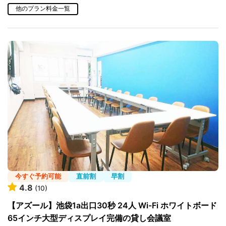
他のプラン料金一覧
今すぐ予約可能
直前割
早割
4.8
(10)
【アズール】池袋1a出口30秒 24人 Wi-Fi ホワイトボード
65インチ大型ディスプレイ完備の貸し会議室