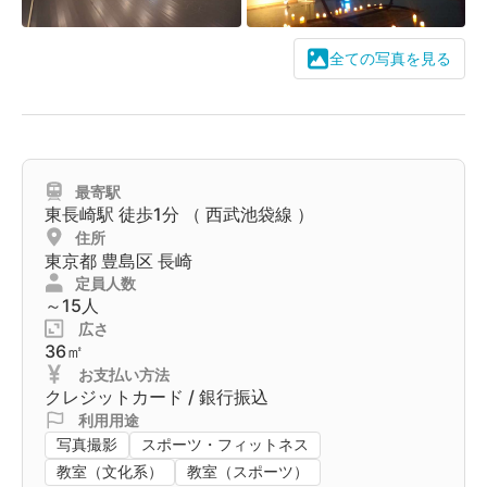
全ての写真を見る
最寄駅
東長崎駅
徒歩1分 （
西武池袋線
）
住所
東京都
豊島区
長崎
定員人数
～15人
広さ
36㎡
お支払い方法
クレジットカード / 銀行振込
利用用途
写真撮影
スポーツ・フィットネス
教室（文化系）
教室（スポーツ）