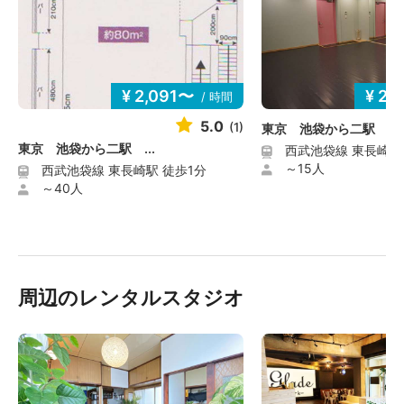
¥ 2,091〜
¥ 2,
/ 時間
5.0
(1)
東京 池袋から二駅 ...
東京 池袋から二駅 ...
西武池袋線 東長崎駅
～15人
西武池袋線 東長崎駅 徒歩1分
～40人
周辺のレンタルスタジオ