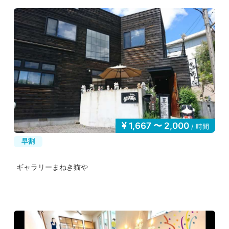
1,667 〜 2,000
/ 時間
早割
ギャラリーまねき猫や