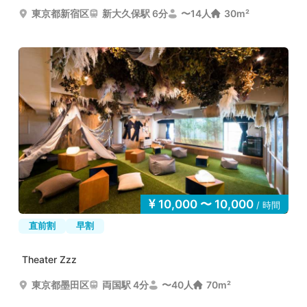
東京都新宿区
新大久保駅 6分
〜14人
30m²
10,000 〜 10,000
/ 時間
直前割
早割
Theater Zzz
東京都墨田区
両国駅 4分
〜40人
70m²