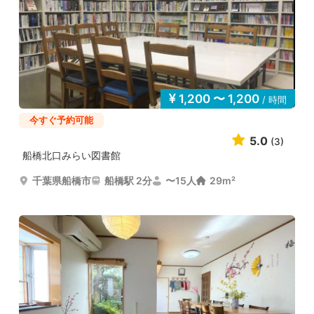
1,200 〜 1,200
/ 時間
今すぐ予約可能
5.0
(3)
船橋北口みらい図書館
千葉県船橋市
船橋駅 2分
〜15人
29m²