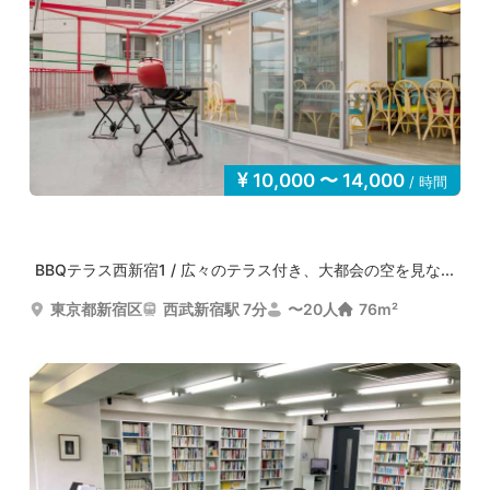
10,000 〜 14,000
/ 時間
BBQテラス西新宿1 / 広々のテラス付き、大都会の空を見な...
東京都新宿区
西武新宿駅 7分
〜20人
76m²