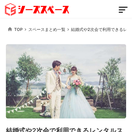
TOP
スペースまとめ一覧
結婚式や2次会で利用できるレン
会員登録
スペースを掲載する
ログイン
スペースをさがす
条件から探す
都道府県から探す
路線から探す
結婚式や2次会で利用できるレンタルス