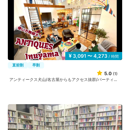
3,091 〜 4,273
/ 時間
直前割
早割
5.0
(1)
アンティークス犬山/名古屋からもアクセス抜群/パーティス...