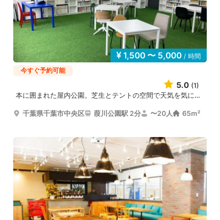
1,500 〜 5,000
/ 時間
今すぐ予約可能
5.0
(1)
本に囲まれた屋内公園。芝生とテントの空間で天気を気にせ...
千葉県千葉市中央区
葭川公園駅 2分
〜20人
65m²