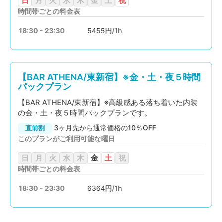
日
月
火
水
木
金
土
祝
時間帯ごとの料金表
18:30 - 23:30
5455円/1h
【BAR ATHENA/東新宿】※金・土・夜５時間
パックプラン
【BAR ATHENA/東新宿】※高級感ある落ち着いた内装
の金・土・夜５時間パックプランです。
3ヶ月先から通常価格の10％OFF
直前割
このプランがご利用可能な曜日
日
月
火
水
木
金
土
祝
時間帯ごとの料金表
18:30 - 23:30
6364円/1h