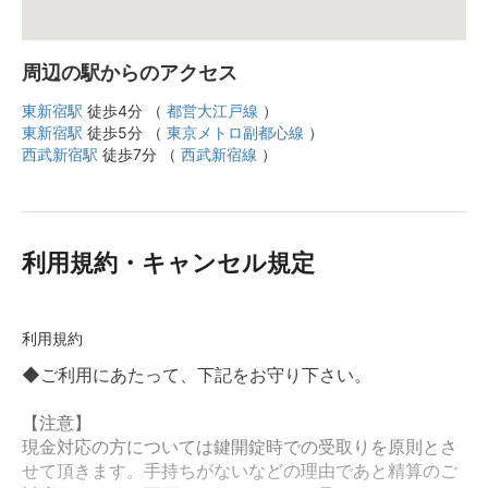
周辺の駅からのアクセス
東新宿駅
徒歩4分 （
都営大江戸線
）
東新宿駅
徒歩5分 （
東京メトロ副都心線
）
西武新宿駅
徒歩7分 （
西武新宿線
）
利用規約・キャンセル規定
利用規約
◆ご利用にあたって、下記をお守り下さい。
【注意】
現金対応の方については鍵開錠時での受取りを原則とさ
せて頂きます。手持ちがないなどの理由であと精算のご