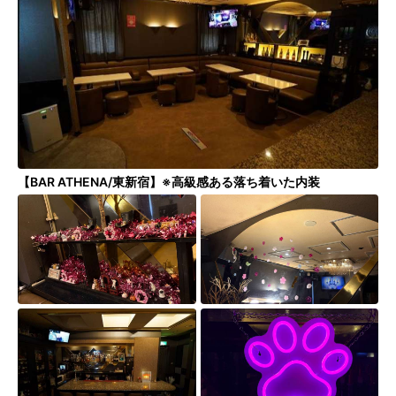
シーズスペースについて
運営会社
プライバシーポリシー
利用規約
特定商取引法
FAQ・お問い合わせ
【BAR ATHENA/東新宿】※高級感ある落ち着いた内装