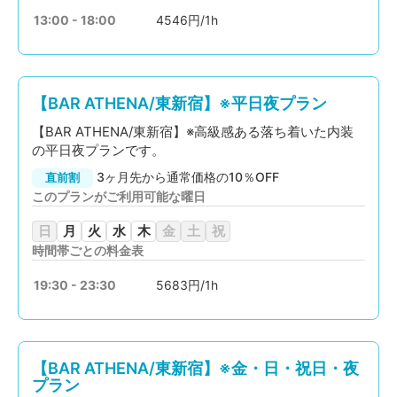
13:00 - 18:00
4546円/1h
【BAR ATHENA/東新宿】※平日夜プラン
【BAR ATHENA/東新宿】※高級感ある落ち着いた内装
の平日夜プランです。
3ヶ月先から通常価格の10％OFF
直前割
このプランがご利用可能な曜日
日
月
火
水
木
金
土
祝
時間帯ごとの料金表
19:30 - 23:30
5683円/1h
【BAR ATHENA/東新宿】※金・日・祝日・夜
プラン