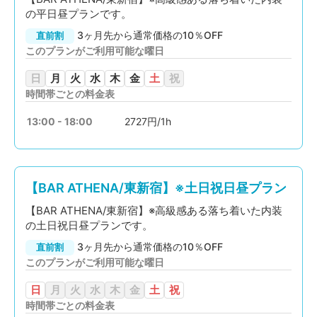
の平日昼プランです。
3ヶ月先から通常価格の10％OFF
直前割
このプランがご利用可能な曜日
日
月
火
水
木
金
土
祝
時間帯ごとの料金表
13:00 - 18:00
2727円/1h
【BAR ATHENA/東新宿】※土日祝日昼プラン
【BAR ATHENA/東新宿】※高級感ある落ち着いた内装
の土日祝日昼プランです。
3ヶ月先から通常価格の10％OFF
直前割
このプランがご利用可能な曜日
日
月
火
水
木
金
土
祝
時間帯ごとの料金表