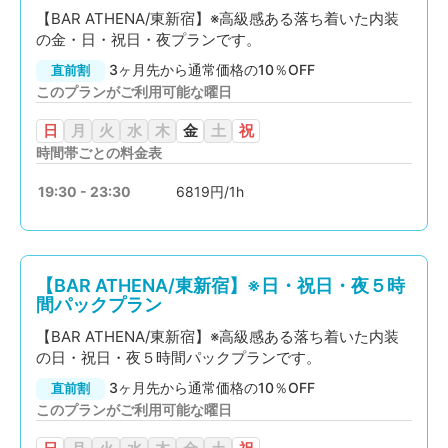
【BAR ATHENA/東新宿】※高級感ある落ち着いた内装
の金・日・祝日・夜プランです。
3ヶ月先から通常価格の10％OFF
直前割
このプランがご利用可能な曜日
日
月
火
水
木
金
土
祝
時間帯ごとの料金表
19:30 - 23:30
6819円/1h
【BAR ATHENA/東新宿】※日・祝日・夜５時
間パックプラン
【BAR ATHENA/東新宿】※高級感ある落ち着いた内装
の日・祝日・夜５時間パックプランです。
3ヶ月先から通常価格の10％OFF
直前割
このプランがご利用可能な曜日