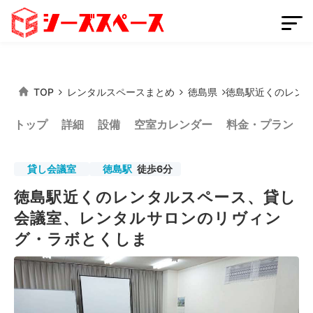
TOP
レンタルスペースまとめ
徳島県
徳島駅近くのレン
会員登録
スペースを掲載する
トップ
詳細
設備
空室カレンダー
料金・プラン
ログイン
貸し会議室
徳島駅
徒歩6分
徳島駅近くのレンタルスペース、貸し
スペースをさがす
会議室、レンタルサロンのリヴィン
条件から探す
グ・ラボとくしま
都道府県から探す
路線から探す