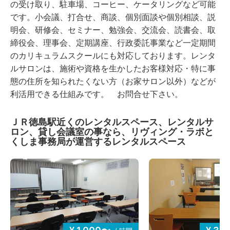
の受け取り、駐車場、コーヒー、ケータリングなど可能
です。小会議、打合せ、商談、個別面談や個別相談、説
明会、研修会、セミナー、勉強会、交流会、読書会、取
締役会、理事会、定期講座、行政委託事業など一定期間
のカリキュラムスクールにも対応しております。レンタ
ルサロンは、施術や資格を生かしたお客様対応・特に事
態の住所を知られたくない方（お家サロン以外）などが
利活用できる仕組みです。 お問合せ下さい。
ＪＲ徳島駅近くのレンタルスペース、レンタルサ
ロン、貸し会議室の事なら、リヴィング・ラボと
くしま事務局が運営するレンタルスペース