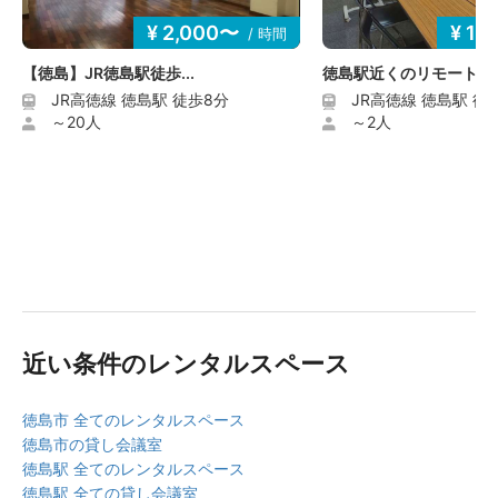
¥ 2,000〜
¥ 1,
/ 時間
【徳島】JR徳島駅徒歩...
徳島駅近くのリモート...
JR高徳線 徳島駅 徒歩8分
JR高徳線 徳島駅 徒
～20人
～2人
近い条件のレンタルスペース
徳島市 全てのレンタルスペース
徳島市の貸し会議室
徳島駅 全てのレンタルスペース
徳島駅 全ての貸し会議室