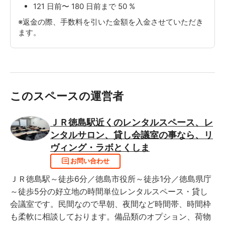
121 日前〜 180 日前まで 50 %
※返金の際、手数料を引いた金額を入金させていただき
ます。
このスペースの運営者
ＪＲ徳島駅近くのレンタルスペース、レ
ンタルサロン、貸し会議室の事なら、リ
ヴィング・ラボとくしま
お問い合わせ
ＪＲ徳島駅～徒歩6分／徳島市役所～徒歩1分／徳島県庁
～徒歩5分の好立地の時間単位レンタルスペース・貸し
会議室です。民間なので早朝、夜間など時間帯、時間枠
も柔軟に相談しております。備品類のオプション、荷物