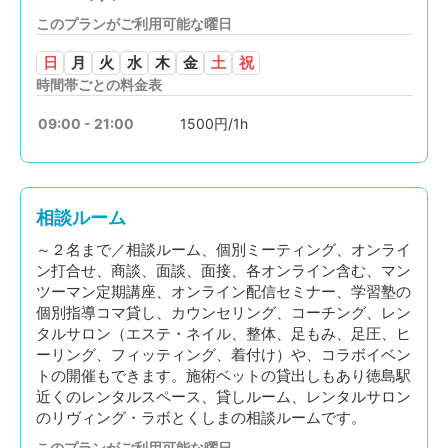
このプランがご利用可能な曜日
日
月
火
水
木
金
土
祝
時間帯ごとの料金表
09:00 - 21:00
1500円/1h
相談ルーム
～２名まで／相談ルーム、個別ミーティング、オンライ
ン打合せ、商談、面談、面接、各オンライン含む、マン
ツーマン定期講座、オンライン配信セミナー、学習塾の
個別指導コマ貸し、カウンセリング、コーチング、レン
タルサロン（エステ・ネイル、整体、足もみ、足圧、ヒ
ーリング、フィッティング、着付け）や、コラボイベン
トの開催もできます。施術ベットの貸出しもあり徳島駅
近くのレンタルスペース、貸しルーム、レンタルサロン
のリヴィング・ラボとくしまの相談ルームです。
このプランがご利用可能な曜日